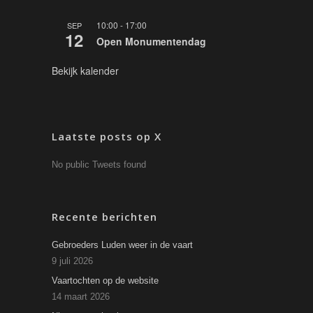
10:00
-
17:00
SEP
12
Open Monumentendag
Bekijk kalender
Laatste posts op X
No public Tweets found
Recente berichten
Gebroeders Luden weer in de vaart
9 juli 2026
Vaartochten op de website
14 maart 2026