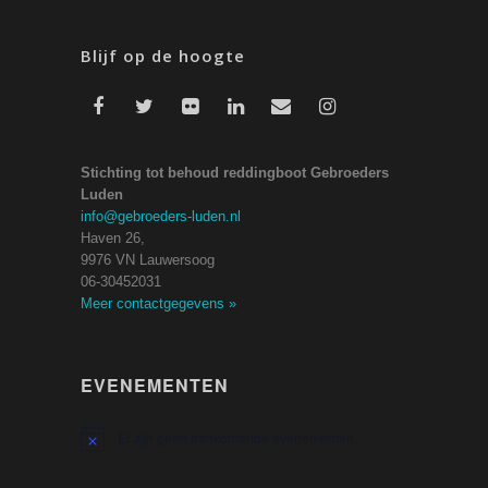
Blijf op de hoogte
Stichting tot behoud reddingboot Gebroeders
Luden
info@gebroeders-luden.nl
Haven 26,
9976 VN Lauwersoog
06-30452031
Meer contactgegevens
»
EVENEMENTEN
Er zijn geen aankomende evenementen.
Bericht