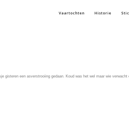
Vaartochten
Historie
Sti
sje gisteren een asverstrooiing gedaan. Koud was het wel maar wie verwacht 