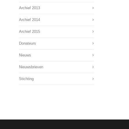
Archief 2013
Archief 2014
Archief 2015
Donateurs
Nieuws
Nieuwsbrieven
Stichting