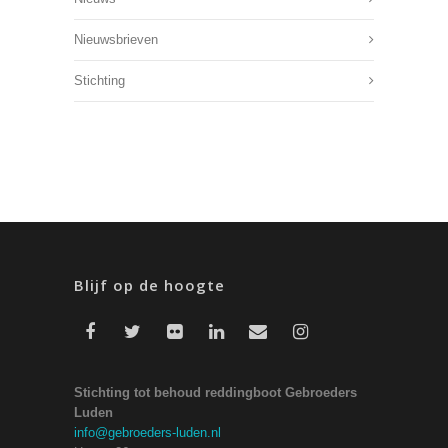
Nieuwsbrieven
Stichting
Blijf op de hoogte
Stichting tot behoud reddingboot Gebroeders
Luden
info@gebroeders-luden.nl