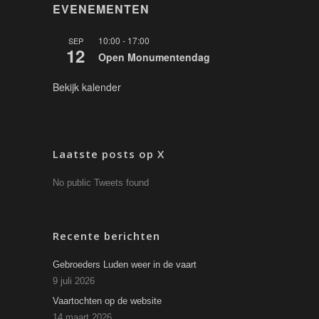
EVENEMENTEN
10:00
-
17:00
SEP
12
Open Monumentendag
Bekijk kalender
Laatste posts op X
No public Tweets found
Recente berichten
Gebroeders Luden weer in de vaart
9 juli 2026
Vaartochten op de website
14 maart 2026