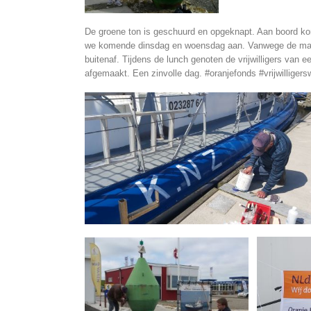
De groene ton is geschuurd en opgeknapt. Aan boord ko
we komende dinsdag en woensdag aan. Vanwege de maat
buitenaf. Tijdens de lunch genoten de vrijwilligers van
afgemaakt. Een zinvolle dag. #oranjefonds #vrijwilligers