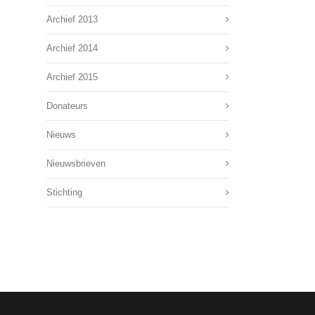
Archief 2013
Archief 2014
Archief 2015
Donateurs
Nieuws
Nieuwsbrieven
Stichting