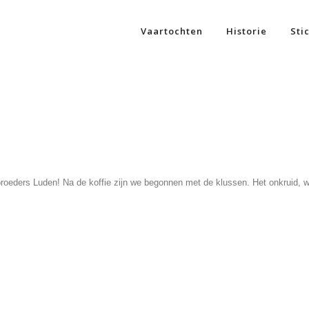
Vaartochten
Historie
Sti
broeders Luden!
Na de koffie zijn we begonnen met de klussen. Het onkruid, 