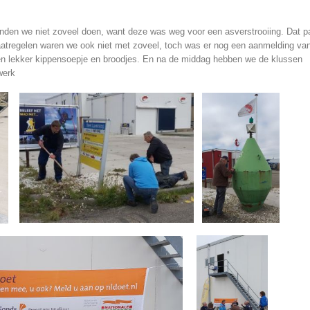
nden we niet zoveel doen, want deze was weg voor een asverstrooiing. Dat 
regelen waren we ook niet met zoveel, toch was er nog een aanmelding va
 een lekker kippensoepje en broodjes. En na de middag hebben we de klussen
werk