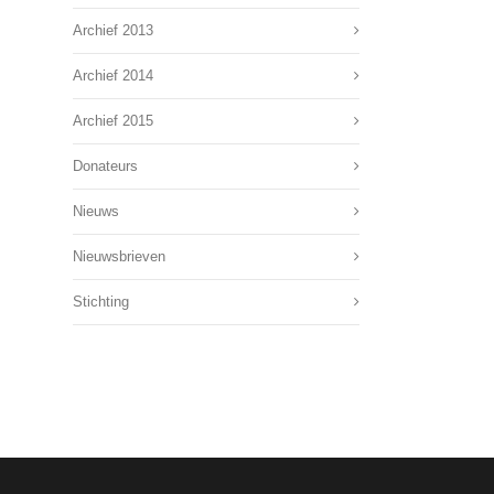
Archief 2013
Archief 2014
Archief 2015
Donateurs
Nieuws
Nieuwsbrieven
Stichting