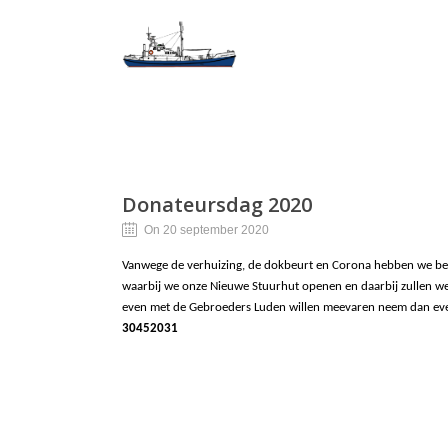
Donateursdag 2020
On 20 september 2020
Vanwege de verhuizing, de dokbeurt en Corona hebben we bes
waarbij we onze Nieuwe Stuurhut openen en daarbij zullen we
even met de Gebroeders Luden willen meevaren neem dan even
30452031