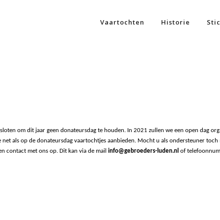
Vaartochten
Historie
Sti
loten om dit jaar geen donateursdag te houden. In 2021 zullen we een open dag org
 net als op de donateursdag vaartochtjes aanbieden. Mocht u als ondersteuner toch
 contact met ons op. Dit kan via de mail
info@gebroeders-luden.nl
of telefoonnu