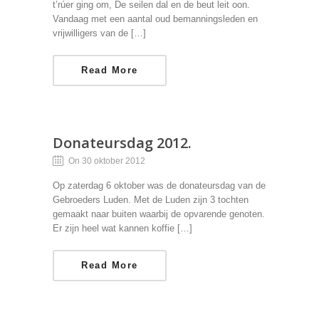
t’rúer ging om, De seilen dal en de beut leit oon.
Vandaag met een aantal oud bemanningsleden en
vrijwilligers van de […]
Read More
Donateursdag 2012.
On 30 oktober 2012
Op zaterdag 6 oktober was de donateursdag van de
Gebroeders Luden. Met de Luden zijn 3 tochten
gemaakt naar buiten waarbij de opvarende genoten.
Er zijn heel wat kannen koffie […]
Read More