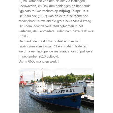
Zij zal komende van den Helder via Harlingen,
Leeuwarden, en Dokkum aanleggen op haar oude
ligplaats te Oostmahorn op
vrijdag 15 april a.s.
De Insulinde (1927) was de eerste zelfrichtende
reddingboot ter wereld die grote bekendheid kreeg.
Dit vooral door de vele reddingtochten in het
verleden, de Gebroeders Luden nam deze taak over
in 1965.
De Insulinde maakt thans deel uit van het
reddingmuseum Dorus Rijkers in den Helder en
werd na een ingrijpende restauratie van vrijwilligers
in september 2010 voltooid.
Dit na 6500 manuren werk !