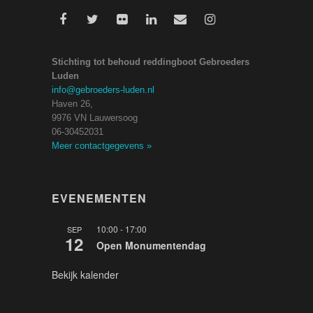
Stichting tot behoud reddingboot Gebroeders
Luden
info@gebroeders-luden.nl
Haven 26,
9976 VN Lauwersoog
06-30452031
Meer contactgegevens
»
EVENEMENTEN
10:00
-
17:00
SEP
12
Open Monumentendag
Bekijk kalender