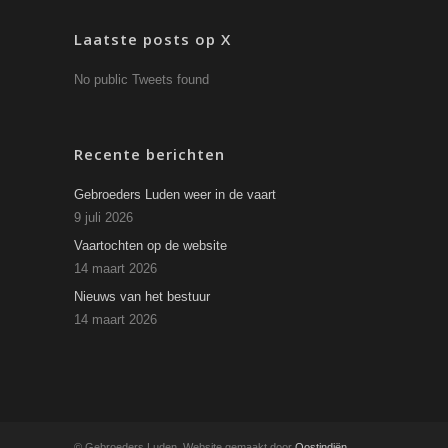
Laatste posts op X
No public Tweets found
Recente berichten
Gebroeders Luden weer in de vaart
9 juli 2026
Vaartochten op de website
14 maart 2026
Nieuws van het bestuur
14 maart 2026
© Gebroeders Luden. Website gemaakt door
Oostindiën