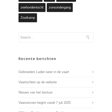
zeehondentocht
zonsondergang
Zoutkamp
Recente berichten
Gebroeders Luden weer in de vaart
Vaartochten op de website
Nieuws van het bestuur
Vaarseizoen begint vanaf 7 juli 2025