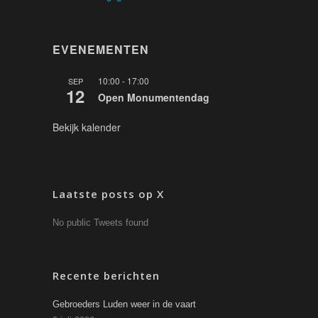
EVENEMENTEN
10:00
-
17:00
SEP
12
Open Monumentendag
Bekijk kalender
Laatste posts op X
No public Tweets found
Recente berichten
Gebroeders Luden weer in de vaart