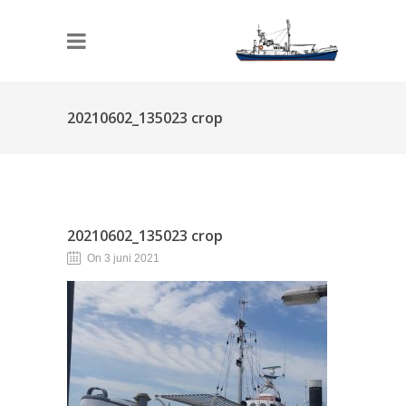
20210602_135023 crop
20210602_135023 crop
On 3 juni 2021