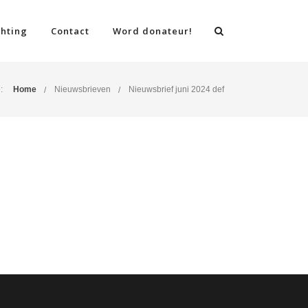
chting
Contact
Word donateur!
:
Home
Nieuwsbrieven
Nieuwsbrief juni 2024 def