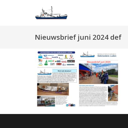
Nieuwsbrief juni 2024 def