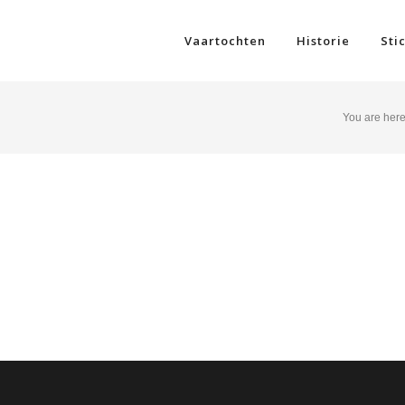
Vaartochten
Historie
Sti
You are here