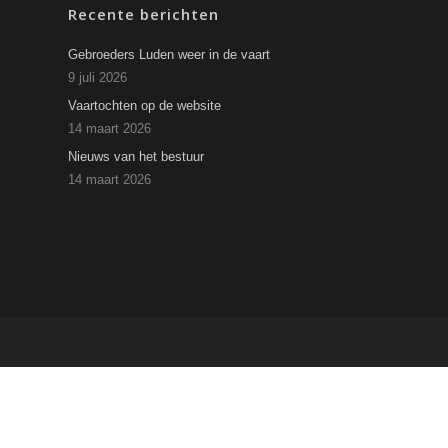
Recente berichten
Gebroeders Luden weer in de vaart
9 juli 2026
Vaartochten op de website
14 maart 2026
Nieuws van het bestuur
14 maart 2026