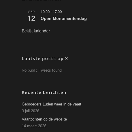
10:00
-
17:00
SEP
12
Open Monumentendag
Bekijk kalender
Laatste posts op X
No public Tweets found
Recente berichten
Gebroeders Luden weer in de vaart
9 juli 2026
Vaartochten op de website
14 maart 2026