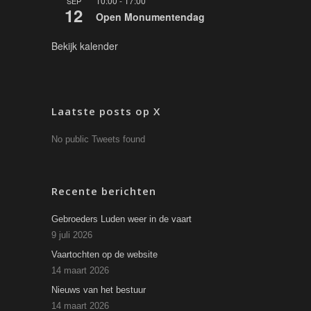
10:00
-
17:00
SEP
12
Open Monumentendag
Bekijk kalender
Laatste posts op X
No public Tweets found
Recente berichten
Gebroeders Luden weer in de vaart
9 juli 2026
Vaartochten op de website
14 maart 2026
Nieuws van het bestuur
14 maart 2026