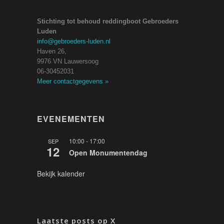
Stichting tot behoud reddingboot Gebroeders
Luden
info@gebroeders-luden.nl
Haven 26,
9976 VN Lauwersoog
06-30452031
Meer contactgegevens
»
EVENEMENTEN
10:00
-
17:00
SEP
12
Open Monumentendag
Bekijk kalender
Laatste posts op X