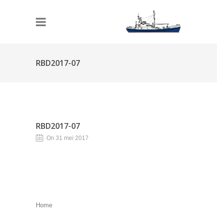
RBD2017-07
RBD2017-07
On 31 mei 2017
Home