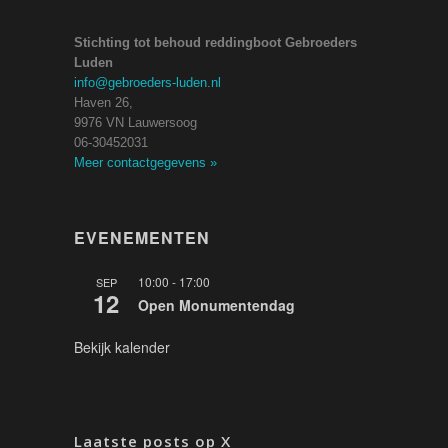
Stichting tot behoud reddingboot Gebroeders
Luden
info@gebroeders-luden.nl
Haven 26,
9976 VN Lauwersoog
06-30452031
Meer contactgegevens
»
EVENEMENTEN
10:00
-
17:00
SEP
12
Open Monumentendag
Bekijk kalender
Laatste posts op X