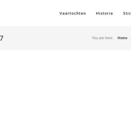
Vaartochten
Historie
Sti
7
You are here:
Home