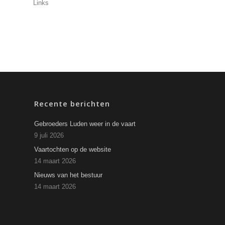
Links
Recente berichten
Gebroeders Luden weer in de vaart
9 juli 2026
Vaartochten op de website
14 maart 2026
Nieuws van het bestuur
14 maart 2026