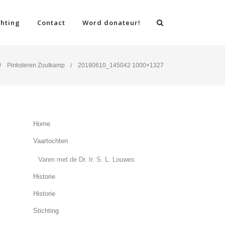
chting
Contact
Word donateur!
Pinksteren Zoutkamp
20190610_145042 1000×1327
Home
Vaartochten
Varen met de Dr. Ir. S. L. Louwes
Historie
Historie
Stichting