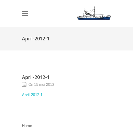
April-2012-1
April-2012-1
On 15 mei 2012
April-2012-1
Home