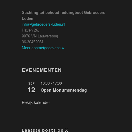
Stichting tot behoud reddingboot Gebroeders
Luden
info@gebroeders-luden.nl
Haven 26,
9976 VN Lauwersoog
06-30452031
Meer contactgegevens
»
EVENEMENTEN
10:00
-
17:00
SEP
12
Open Monumentendag
Bekijk kalender
Laatste posts op X