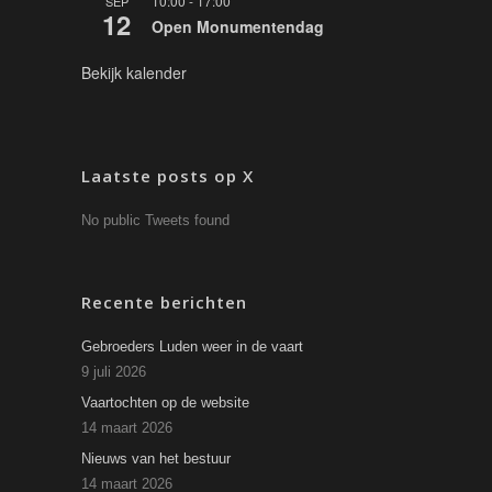
10:00
-
17:00
SEP
12
Open Monumentendag
Bekijk kalender
Laatste posts op X
No public Tweets found
Recente berichten
Gebroeders Luden weer in de vaart
9 juli 2026
Vaartochten op de website
14 maart 2026
Nieuws van het bestuur
14 maart 2026