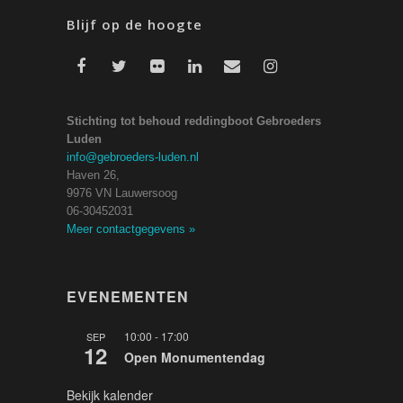
Blijf op de hoogte
Stichting tot behoud reddingboot Gebroeders
Luden
info@gebroeders-luden.nl
Haven 26,
9976 VN Lauwersoog
06-30452031
Meer contactgegevens
»
EVENEMENTEN
10:00
-
17:00
SEP
12
Open Monumentendag
Bekijk kalender