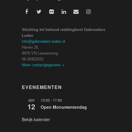
Stichting tot behoud reddingboot Gebroeders
Luden
info@gebroeders-luden.nl
Haven 26,
9976 VN Lauwersoog
06-30452031
Meer contactgegevens
»
EVENEMENTEN
10:00
-
17:00
SEP
12
Open Monumentendag
Bekijk kalender