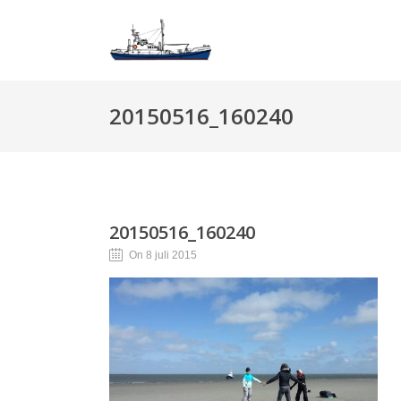
20150516_160240
20150516_160240
On 8 juli 2015