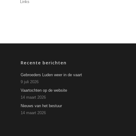
Links
Recente berichten
Gebroeders Luden weer in de vaart
9 juli 2026
Vaartochten op de website
14 maart 2026
Nieuws van het bestuur
14 maart 2026