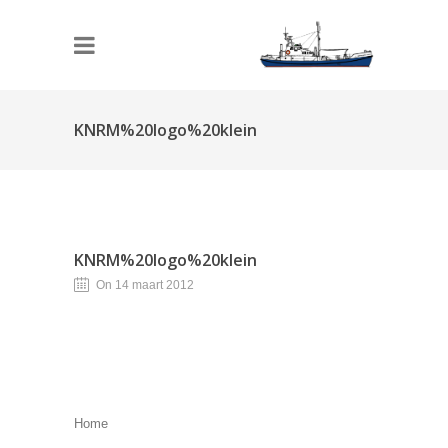
KNRM%20logo%20klein
KNRM%20logo%20klein
On 14 maart 2012
Home