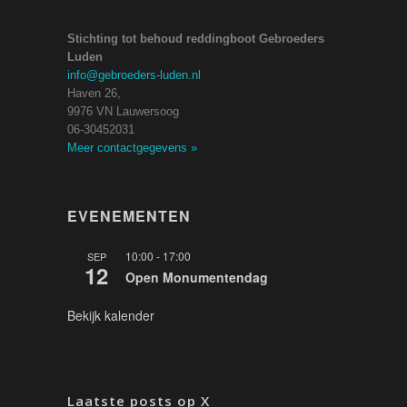
Stichting tot behoud reddingboot Gebroeders
Luden
info@gebroeders-luden.nl
Haven 26,
9976 VN Lauwersoog
06-30452031
Meer contactgegevens
»
EVENEMENTEN
10:00
-
17:00
SEP
12
Open Monumentendag
Bekijk kalender
Laatste posts op X