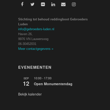
Stichting tot behoud reddingboot Gebroeders
Luden
info@gebroeders-luden.nl
Haven 26,
9976 VN Lauwersoog
06-30452031
Meer contactgegevens
»
EVENEMENTEN
10:00
-
17:00
SEP
12
Open Monumentendag
Bekijk kalender