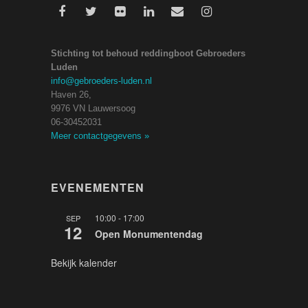
Stichting tot behoud reddingboot Gebroeders
Luden
info@gebroeders-luden.nl
Haven 26,
9976 VN Lauwersoog
06-30452031
Meer contactgegevens
»
EVENEMENTEN
10:00
-
17:00
SEP
12
Open Monumentendag
Bekijk kalender