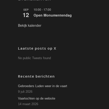
10:00
-
17:00
SEP
12
Open Monumentendag
Bekijk kalender
Laatste posts op X
No public Tweets found
Recente berichten
Gebroeders Luden weer in de vaart
9 juli 2026
Vaartochten op de website
14 maart 2026