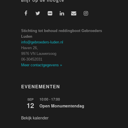
Stichting tot behoud reddingboot Gebroeders
Luden
info@gebroeders-luden.nl
Haven 26,
9976 VN Lauwersoog
06-30452031
Meer contactgegevens
»
EVENEMENTEN
10:00
-
17:00
SEP
12
Open Monumentendag
Bekijk kalender