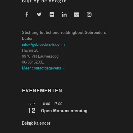
Blijf op de hoogte
Stichting tot behoud reddingboot Gebroeders
Luden
info@gebroeders-luden.nl
Haven 26,
9976 VN Lauwersoog
06-30452031
Meer contactgegevens
»
EVENEMENTEN
10:00
-
17:00
SEP
12
Open Monumentendag
Bekijk kalender