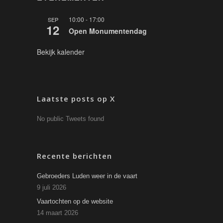
10:00
-
17:00
SEP
12
Open Monumentendag
Bekijk kalender
Laatste posts op X
No public Tweets found
Recente berichten
Gebroeders Luden weer in de vaart
9 juli 2026
Vaartochten op de website
14 maart 2026