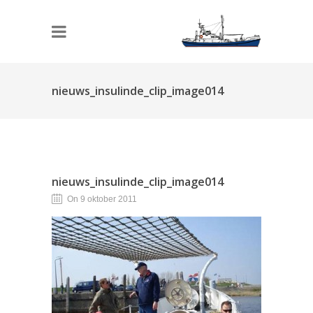
nieuws_insulinde_clip_image014
nieuws_insulinde_clip_image014
On 9 oktober 2011