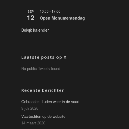
10:00
-
17:00
SEP
12
Open Monumentendag
Bekijk kalender
Laatste posts op X
No public Tweets found
Recente berichten
Gebroeders Luden weer in de vaart
9 juli 2026
Vaartochten op de website
14 maart 2026