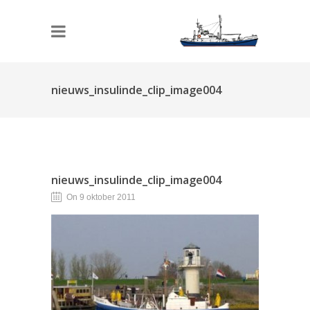
nieuws_insulinde_clip_image004
nieuws_insulinde_clip_image004
On 9 oktober 2011