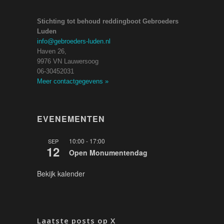
Stichting tot behoud reddingboot Gebroeders
Luden
info@gebroeders-luden.nl
Haven 26,
9976 VN Lauwersoog
06-30452031
Meer contactgegevens
»
EVENEMENTEN
10:00
-
17:00
SEP
12
Open Monumentendag
Bekijk kalender
Laatste posts op X