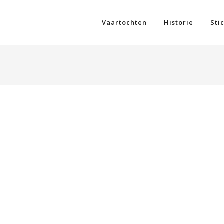
Vaartochten
Historie
Sti