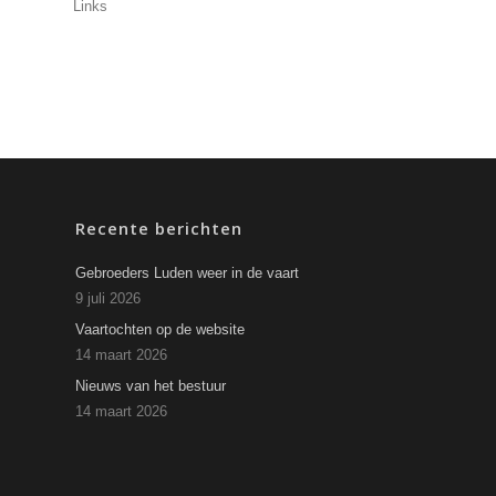
Links
Recente berichten
Gebroeders Luden weer in de vaart
9 juli 2026
Vaartochten op de website
14 maart 2026
Nieuws van het bestuur
14 maart 2026