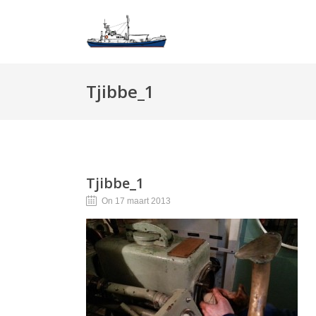
Tjibbe_1
Tjibbe_1
On 17 maart 2013