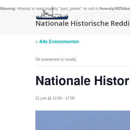
Warning
: Attempt to read property "post_parent" on null in
/home/p3425/doma
Nationale Historische Redd
« Alle Evenementen
Dit evenement is voorbij.
Nationale Histo
21 juni @ 12:00
-
17:00