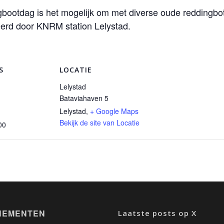
gbootdag is het mogelijk om met diverse oude reddingbo
erd door KNRM station Lelystad.
S
LOCATIE
Lelystad
Bataviahaven 5
Lelystad
,
+ Google Maps
Bekijk de site van Locatie
00
NEMENTEN
Laatste posts op X