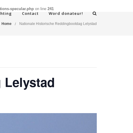
tions-specular.php
on line
241
chting
Contact
Word donateur!
Home
Nationale Historische Reddingbootdag Lelystad
 Lelystad