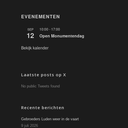
EVENEMENTEN
10:00
-
17:00
SEP
12
Open Monumentendag
Bekijk kalender
Laatste posts op X
No public Tweets found
Recente berichten
Gebroeders Luden weer in de vaart
9 juli 2026