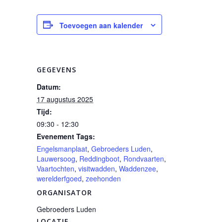
Toevoegen aan kalender
GEGEVENS
Datum:
17 augustus 2025
Tijd:
09:30 - 12:30
Evenement Tags:
Engelsmanplaat
,
Gebroeders Luden
,
Lauwersoog
,
Reddingboot
,
Rondvaarten
,
Vaartochten
,
visitwadden
,
Waddenzee
,
werelderfgoed
,
zeehonden
ORGANISATOR
Gebroeders Luden
LOCATIE