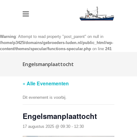
Warning
: Attempt to read property "post_parent" on null in
/home/p3425/domains/gebroeders-luden.nl/public_html/wp-
content/themes/specular/functions-specular.php
on line
241
Engelsmanplaattocht
« Alle Evenementen
Dit evenement is voorbij.
Engelsmanplaattocht
17 augustus 2025 @ 09:30
-
12:30